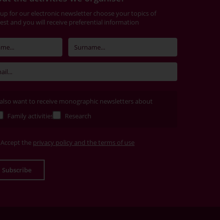
 up for our electronic newsletter choose your topics of
rest and you will receive preferential information
 also want to receive monographic newsletters about
Family activities
Research
Accept the
privacy policy and the terms of use
Subscribe