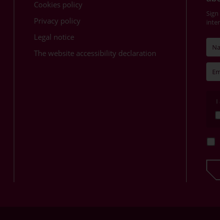
Cookies policy
Sign
Privacy policy
inte
Legal notice
The website accessibility declaration
I