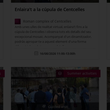
Enlaira't a la cúpula de Centcelles
Roman complex of Centcelles
Amb unes ulles de realitat virtual, enlaira't fins a la
cúpula de Centcelles i observa tots els detalls del seu
excepcional mosaic. Acompanyat d'un dinamitzador,
podràs apropar-te a aquest element d'una forma
diferent i descobrir-ne nous detalls.
16/08/2026 11:00-13:00h
s
Summer activities
Guided visit