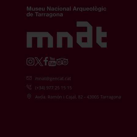
mnat@gencat.cat
(+34) 977 25 15 15
Avda. Ramón i Cajal, 82 - 43005 Tarragona