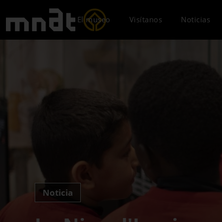
El museo
Visítanos
Noticias
Noticia