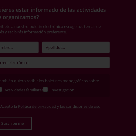
ieres estar informado de las actividades
e organizamos?
ríbete a nuestro boletín electrónico escoge tus temas de
rés y recibirás información preferente.
ambién quiero recibir los boletines monográficos sobre
Actividades familiares
Investigación
Acepto la
Política de privacidad y las condiciones de uso
Suscribirme