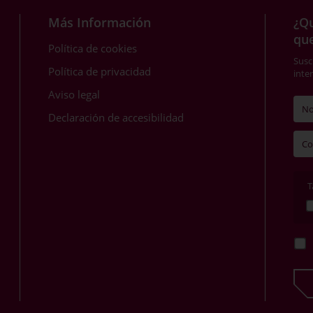
Más Información
¿Qu
qu
Política de cookies
Susc
Política de privacidad
inte
Aviso legal
Declaración de accesibilidad
T