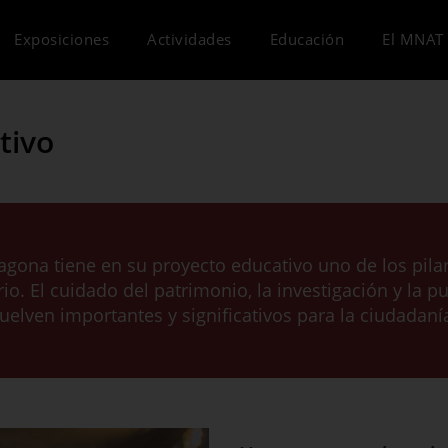
Exposiciones
Actividades
Educación
El MNAT 
tivo
agona tiene en su proyecto educativo uno de los pil
rio. El cuidado del patrimonio, la investigación y la
uelven importantes y significativos para la ciudadaní