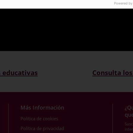
Powered by
s educativas
Consulta los
Más Información
¿Qu
qu
Política de cookies
Susc
Política de privacidad
inte