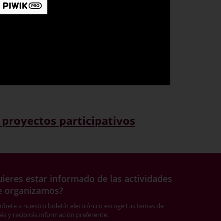
 proyectos participativos
ieres estar informado de las actividades
e organizamos?
ríbete a nuestro boletín electrónico escoge tus temas de
rés y recibirás información preferente.