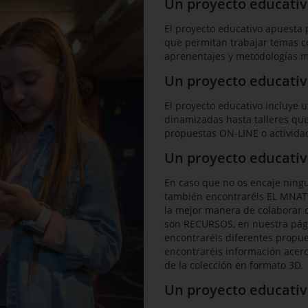
Un proyecto educativ
El proyecto educativo apuest
que permitan trabajar temas c
aprenentajes y metodologías má
Un proyecto educativo
El proyecto educativo incluye u
dinamizadas hasta talleres que
propuestas ON-LINE o actividad
Un proyecto educativo
En caso que no os encaje ning
también encontraréis EL MNAT
la mejor manera de colaborar co
son RECURSOS, en nuestra pág
encontraréis diferentes propue
encontraréis información acerc
de la colección en formato 3D.
Un proyecto educativo