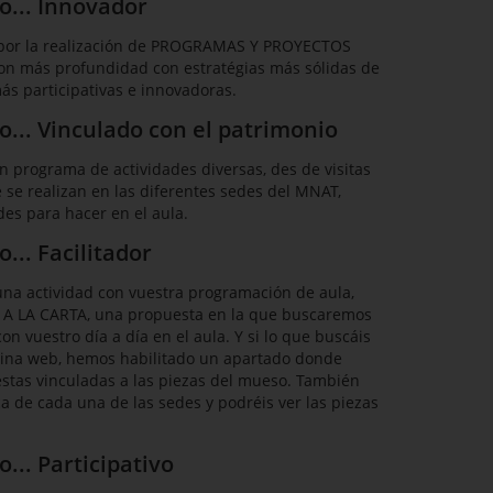
o... Innovador
a por la realización de PROGRAMAS Y PROYECTOS
on más profundidad con estratégias más sólidas de
s participativas e innovadoras.
... Vinculado con el patrimonio
n programa de actividades diversas, des de visitas
 se realizan en las diferentes sedes del MNAT,
es para hacer en el aula.
... Facilitador
una actividad con vuestra programación de aula,
 A LA CARTA, una propuesta en la que buscaremos
n vuestro día a día en el aula. Y si lo que buscáis
ina web, hemos habilitado un apartado donde
stas vinculadas a las piezas del mueso. También
a de cada una de las sedes y podréis ver las piezas
... Participativo