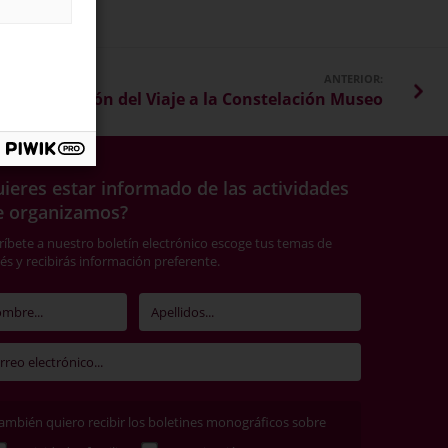
ANTERIOR:
8a edición del Viaje a la Constelación Museo
ieres estar informado de las actividades
e organizamos?
ríbete a nuestro boletín electrónico escoge tus temas de
rés y recibirás información preferente.
ambién quiero recibir los boletines monográficos sobre