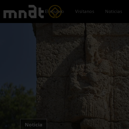
El museo
Visítanos
Noticias
Noticia