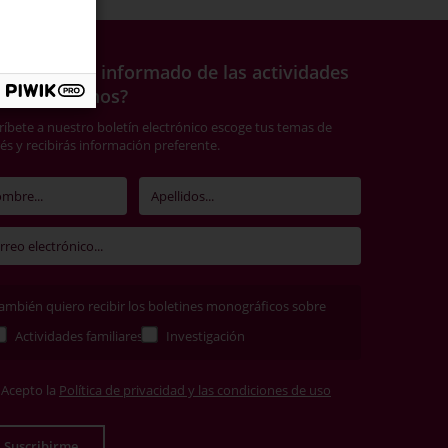
ieres estar informado de las actividades
e organizamos?
ríbete a nuestro boletín electrónico escoge tus temas de
rés y recibirás información preferente.
ambién quiero recibir los boletines monográficos sobre
Actividades familiares
Investigación
Acepto la
Política de privacidad y las condiciones de uso
Suscribirme