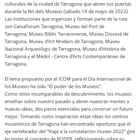
culturales de la ciudad de Tarragona que abren sus puertas
durante la Nit dels Museus (sábado 14 de mayo de 2022).
Las instituciones que organizan y forman parte de la ruta
son CaixaForum Tarragona, Museu del Port de
Tarragona, Museu Bíblic Tarraconense, Museu Diocesà de
Tarragona, Museu d’Art Modern de Tarragona, Museu
Nacional Arqueològic de Tarragona, Museu d’Història de
Tarragona y el Mèdol - Centre d’Arts Contemporànies de
Tarragona.
El lema propuesto por el ICOM para el Día Internacional de
los Museos ha sido "El poder de los Museos".
Como sitios incomparables de descubrimiento, los museos
enseñan sobre nuestro pasado y abren nuestras mentes a
nuevas ideas, dos pasos esenciales para construir un futuro
mejor. Tomando como inspiración estas ideas los centros
museísticos de Tarragona han encontrado oportuno que el
eje vertebrador del “Viaje a la constelación museo 2022” gire
en torno al concepto de PODER, reflexionando sobre su