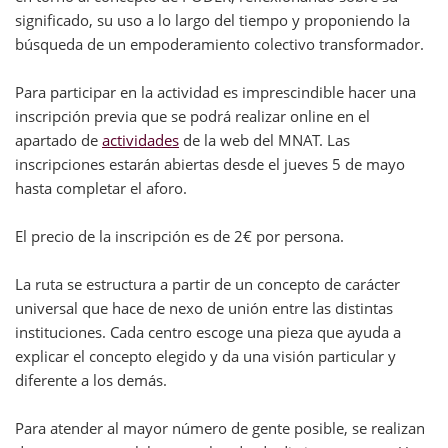
significado, su uso a lo largo del tiempo y proponiendo la
búsqueda de un empoderamiento colectivo transformador.
Para participar en la actividad es imprescindible hacer una
inscripción previa que se podrá realizar online en el
apartado de
actividades
de la web del MNAT. Las
inscripciones estarán abiertas desde el jueves 5 de mayo
hasta completar el aforo.
El precio de la inscripción es de 2€ por persona.
La ruta se estructura a partir de un concepto de carácter
universal que hace de nexo de unión entre las distintas
instituciones. Cada centro escoge una pieza que ayuda a
explicar el concepto elegido y da una visión particular y
diferente a los demás.
Para atender al mayor número de gente posible, se realizan