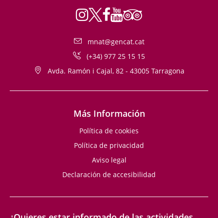
mnat@gencat.cat
(+34) 977 25 15 15
Avda. Ramón i Cajal, 82 - 43005 Tarragona
Más Información
Política de cookies
Política de privacidad
Aviso legal
Declaración de accesibilidad
¿Quieres estar informado de las actividades