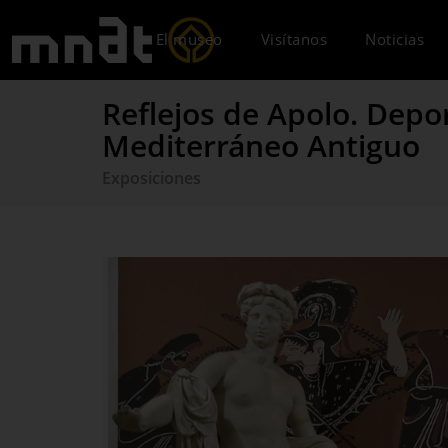
El museo
Visítanos
Noticias
Reflejos de Apolo. Depo
Mediterráneo Antiguo
Exposiciones