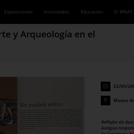
Exposiciones
Actividades
Educación
El MNAT 
rte y Arqueología en el
22/09/20
Museo Ar
Reflejos de Apo
Antiguo
respond
de Tarragona de 