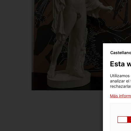
Castellan
Esta w
Utilizamos
analizar el
rechazarlas
Más inform