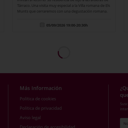
Tárraco. Una visita muy especial a la Villa romana de Els
Munts que cerraremos con una degustación romana.
05/09/2026 19:00-20:30h
Más Información
¿Qu
qu
Política de cookies
Susc
Política de privacidad
inte
Aviso legal
Declaración de accesibilidad