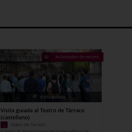
Actividades de verano
Visita guiada
Visita guiada al Teatro de Tárraco
(castellano)
Teatro de Tárraco
El Teatro de Tárraco fue uno de los tres edificios de