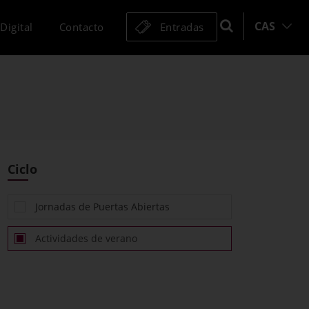
CAS
Digital
Contacto
Entradas
Ciclo
Jornadas de Puertas Abiertas
Actividades de verano