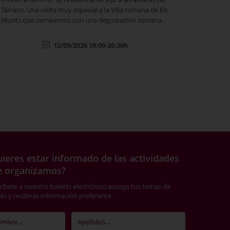
Tárraco. Una visita muy especial a la Villa romana de Els
Munts que cerraremos con una degustación romana.
12/09/2026 19:00-20:30h
ieres estar informado de las actividades
e organizamos?
ríbete a nuestro boletín electrónico escoge tus temas de
rés y recibirás información preferente.