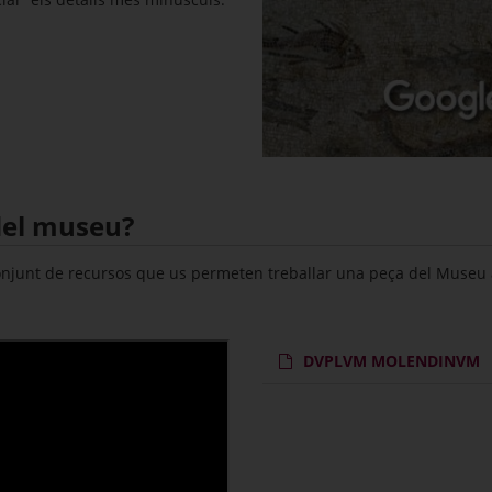
del museu?
junt de recursos que us permeten treballar una peça del Museu a p
DVPLVM MOLENDINVM