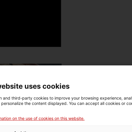
UNA RECEPTA ROMANA
website uses cookies
 and third-party cookies to improve your browsing experience, ana
d personalize the content displayed. You can accept all cookies or co
ation on the use of cookies on this website.