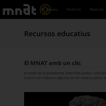
El museu
Visita'ns
Notícies
Recursos educatius
El MNAT amb un clic
A través de la plataforma Sketchfab podeu conèixer l
Culture on trobareu algunes de les nostres peces m