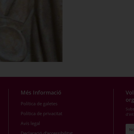
Més Informació
Vol
or
Política de galetes
Subsc
Política de privacitat
d'in
Avís legal
Declaració d'accessibilitat