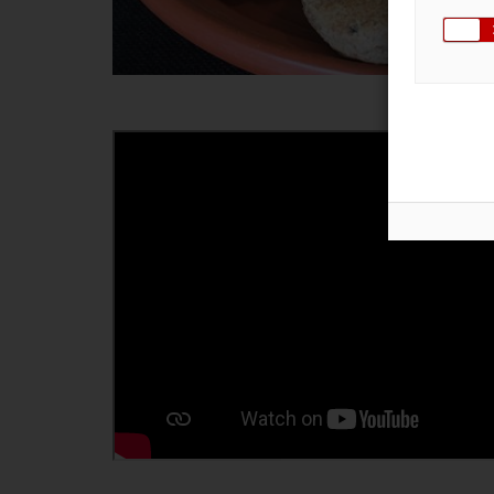
Vídeo
de
Youtube