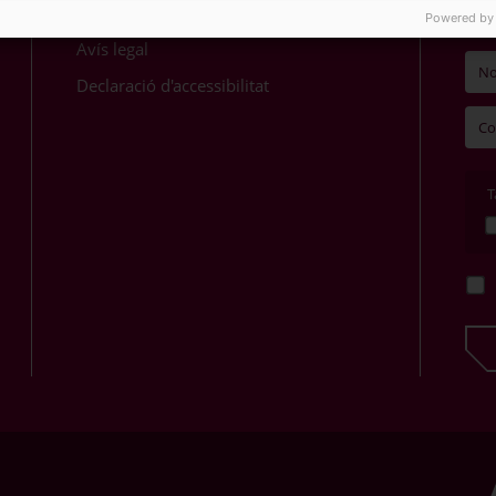
Política de privacitat
d'in
Powered by
Avís legal
Declaració d'accessibilitat
T