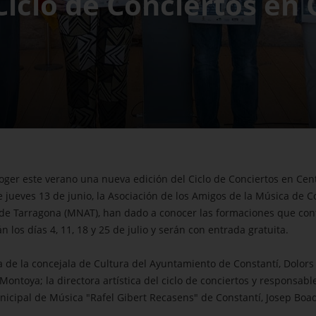
iclo de Conciertos en C
ger este verano una nueva edición del Ciclo de Conciertos en Centc
e jueves 13 de junio, la Asociación de los Amigos de la Música de 
de Tarragona (MNAT), han dado a conocer las formaciones que confo
n los días 4, 11, 18 y 25 de julio y serán con entrada gratuita.
 de la concejala de Cultura del Ayuntamiento de Constantí, Dolors 
ntoya; la directora artística del ciclo de conciertos y responsabl
Municipal de Música "Rafel Gibert Recasens" de Constantí, Josep Boa