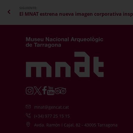
SIGUIENTE:
mnat@gencat.cat
(+34) 977 25 15 15
Avda. Ramón i Cajal, 82 - 43005 Tarragona