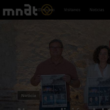
El museo
Visítanos
Noticias
Noticia