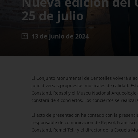
Nueva edición del C
25 de julio
13 de junio de 2024
El Conjunto Monumental de Centcelles volverá a aco
julio diversas propuestas musicales de calidad. Est
Constantí, Repsol y el Museu Nacional Arqueològic 
constará de 4 conciertos. Los conciertos se realizará
El acto de presentación ha contado con la presencia
responsable de comunicación de Repsol, Francisco Mo
Constantí, Remei Tell; y el director de la Escuela 