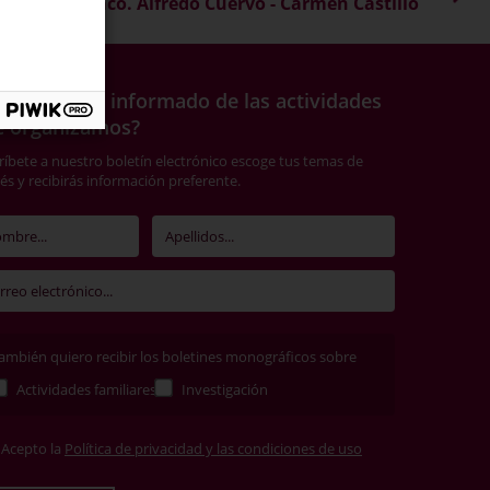
Felix Tarraco. Alfredo Cuervo - Carmen Castillo
ieres estar informado de las actividades
e organizamos?
ríbete a nuestro boletín electrónico escoge tus temas de
rés y recibirás información preferente.
ambién quiero recibir los boletines monográficos sobre
Actividades familiares
Investigación
Acepto la
Política de privacidad y las condiciones de uso