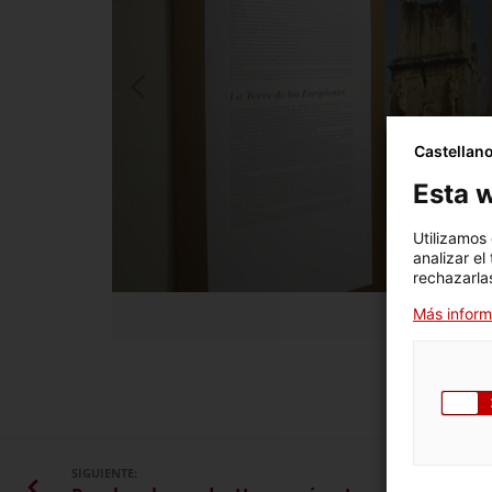
Castellan
Esta w
Utilizamos
analizar el
rechazarlas
Más inform
SIGUIENTE: