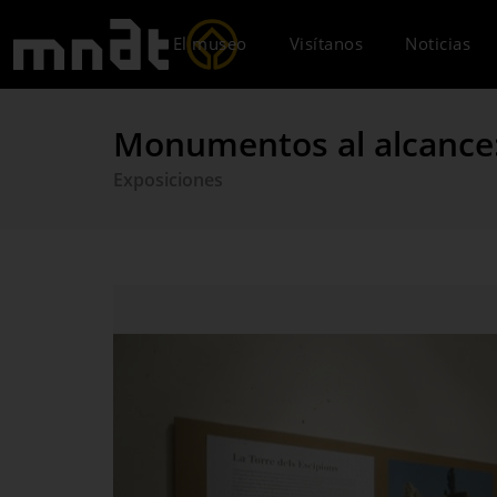
El museo
Visítanos
Noticias
Monumentos al alcance: 
Exposiciones