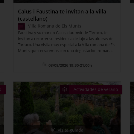
Caius i Faustina te invitan a la villa
(castellano)
Villa Romana de Els Munts
Faustina y su marido Caius, duumvir de Tárraco, te
invitan a recorrer su residencia de lujo a las afueras de
Tárraco. Una visita muy especial a la Villa romana de Els
Munts que cerraremos con una degustación romana.
08/08/2026 19:30-21:00h
o
Actividades de verano
Visita guiada