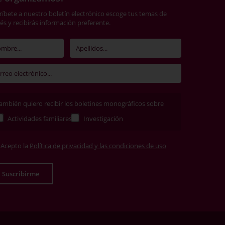
ríbete a nuestro boletín electrónico escoge tus temas de
rés y recibirás información preferente.
ambién quiero recibir los boletines monográficos sobre
Actividades familiares
Investigación
Acepto la
Política de privacidad y las condiciones de uso
Suscribirme