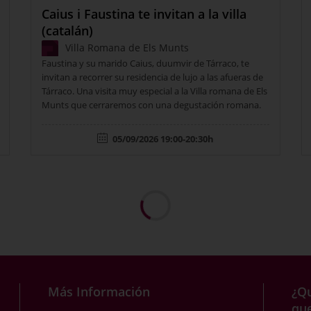
Caius i Faustina te invitan a la villa
(catalán)
Villa Romana de Els Munts
Faustina y su marido Caius, duumvir de Tárraco, te
invitan a recorrer su residencia de lujo a las afueras de
Tárraco. Una visita muy especial a la Villa romana de Els
Munts que cerraremos con una degustación romana.
05/09/2026 19:00-20:30h
Más Información
¿Qu
qu