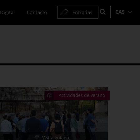
CAS
Digital
Contacto
Entradas
Ciclo
Jornadas de Puertas Abiertas
Actividades de verano
Actividades de verano
Visita guiada