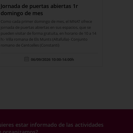
Jornada de puertas abiertas 1r
domingo de mes
Como cada primer domingo de mes, el MNAT ofrece
jornada de puertas abiertas en sus espacios, que se
pueden visitar de forma gratuita, en horario de 10 a 14
h:- Villa romana de Els Munts (Altafulla)- Conjunto
romano de Centcelles (Constantí)
06/09/2026 10:00-14:00h
ieres estar informado de las actividades
e organizamos?