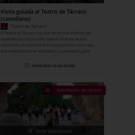
Visita guiada al Teatro de Tárraco
(castellano)
Teatro de Tárraco
El Teatro de Tárraco fue uno de los tres edificios de
espectáculos construidos para el disfrute de sus
habitantes. En esta visita, te explicaremos cómo era,
qué espectáculos se realizaban y qué papel jugaba
dentro de la trama urbana de Tárraco y su barrio
portuario.
14/08/2026 18:30-19:30h
Actividades de verano
Visita teatralizada