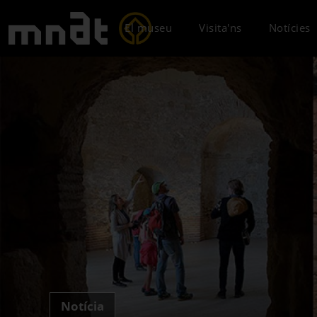
El museu
Visita'ns
Notícies
Notícia