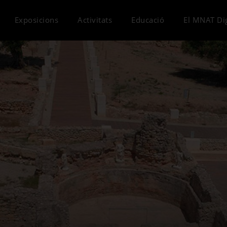
Exposicions
Activitats
Educació
El MNAT Dig