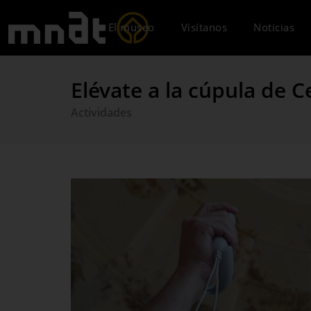
El museo
Visítanos
Noticias
Elévate a la cúpula de C
Actividades