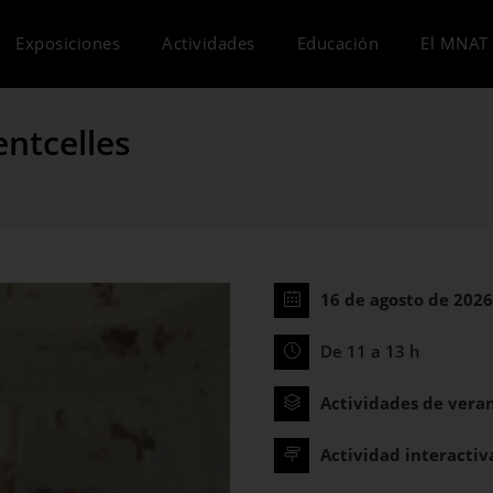
Exposiciones
Actividades
Educación
El MNAT 
entcelles
16 de agosto de 2026
De 11 a 13 h
Actividades de vera
Actividad interactiv