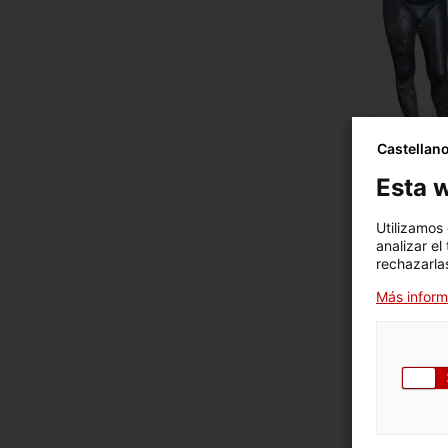
Castellan
Esta w
Utilizamos
analizar el
rechazarlas
Más inform