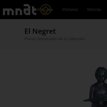
El museo
Visítanos
Noticias
El Negret
Piezas destacadas de la colección